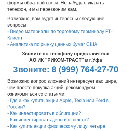
формы обратной связи. Не забудьте указать
телефон, и мы перезвоним вам.
Возможно, вам будет интересны следующие
вопросы:
-
Видео материалы по торговому терминалу РТ-
Клиент.
-
Аналитика по рынку ценных бумаг США.
Звоните по телефону представителя
АО ИК “РИКОМ-ТРАСТ” в г.Уфа
Звоните: 8 (999) 764-27-70
Возможно вопрос вложений интересует вас шире,
чем просто покупка акций, рекомендуем
ознакомиться со статьями:
-
Где и как купить акции Аpple, Tesla или Ford в
России?
-
Как инвестировать в облигации?
-
Как инвестировать деньги в золото?
-
Как купить акции физическому лицу, четыре