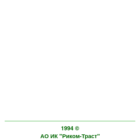
1994 ©
АО ИК "Риком-Траст"