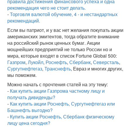
правила достижения финансового успеха и одна
рекомендация чего не стоит делать.
-
Торговля валютой обучение, 4 - и нестандартных
рекомендаций.
Если вы патриот, и у вас нет желания покупать акции
американских эмитентов, тогда обратите внимание
на российский рынок ценных бумаг. Акции
мощнейших предприятий не только России но и
мира, которые входят в список Fortune Global 500:
Газпром
,
Лукойл
,
Роснефть
,
Сбербанк
,
Северсталь
,
Сургутнефтегаз
,
Транснефть
, Евраз и многих других,
мы поможем.
Можно начать с прочтения статей на эту тему:
-
Как купить акции Газпрома частному лицу и
получать дивиденды?
-
Как купить акции Роснефть, Сургутнефтегаз или
Башнефть выгодно?
-
Купить акции Роснефть, Сбербанк физическому
лицу цена сегодня?