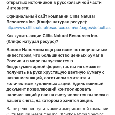
открытых источников в русскоязычной части
Интернета:
Официальный сайт компании Cliffs Natural
Resources Inc. (Клифс натурал ресурс):
http://www.cliffsnaturalresources.com/en/pages/default.aspx
Как купить акции
Cliffs Natural Resources Inc.
(Клифс натурал ресурс)
?
Важно:
Напомним еще раз всем потенциальным
инвесторам, что большинство ценных бумаг в
России и в мире выпускаются в
бездокументарной форме, т.е. вы не сможете
получить на руки хрустящую цветную бумагу с
названием акций, логотипом эмитента и
количеством купленных акций. Единственный
документ позволяющий контролировать
наличие акций у вас на счету является выписка с
вашего счета, на котором хранятся акции.
Ваше решение купить акции американской компании
Cliffs Natural Resources Inc. (Клифс натурал ресурс,