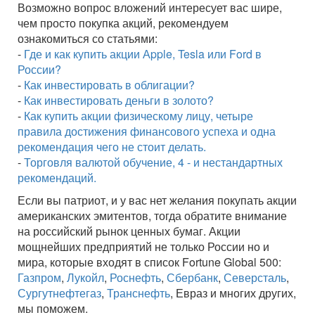
Возможно вопрос вложений интересует вас шире,
чем просто покупка акций, рекомендуем
ознакомиться со статьями:
-
Где и как купить акции Аpple, Tesla или Ford в
России?
-
Как инвестировать в облигации?
-
Как инвестировать деньги в золото?
-
Как купить акции физическому лицу, четыре
правила достижения финансового успеха и одна
рекомендация чего не стоит делать.
-
Торговля валютой обучение, 4 - и нестандартных
рекомендаций.
Если вы патриот, и у вас нет желания покупать акции
американских эмитентов, тогда обратите внимание
на российский рынок ценных бумаг. Акции
мощнейших предприятий не только России но и
мира, которые входят в список Fortune Global 500:
Газпром
,
Лукойл
,
Роснефть
,
Сбербанк
,
Северсталь
,
Сургутнефтегаз
,
Транснефть
, Евраз и многих других,
мы поможем.