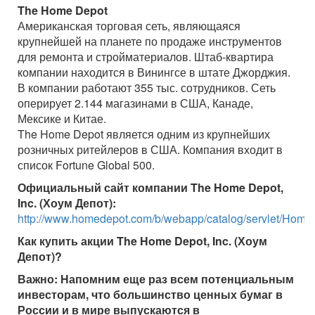
The Home Depot
Американская торговая сеть, являющаяся
крупнейшей на планете по продаже инструментов
для ремонта и стройматериалов. Штаб-квартира
компании находится в Винингсе в штате Джорджия.
В компании работают 355 тыс. сотрудников. Сеть
оперирует 2.144 магазинами в США, Канаде,
Мексике и Китае.
The Home Depot является одним из крупнейших
розничных ритейлеров в США. Компания входит в
список Fortune Global 500.
Официальный сайт компании The Home Depot,
Inc. (Хоум Депот):
http://www.homedepot.com/b/webapp/catalog/servlet/Hom
Как купить акции
The Home Depot, Inc. (Хоум
Депот)
?
Важно:
Напомним еще раз всем потенциальным
инвесторам, что большинство ценных бумаг в
России и в мире выпускаются в