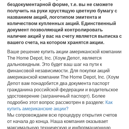
бездокументарной форме, т.е. вы не сможете
получить на руки хрустящую цветную бумагу с
названием акций, логотипом эмитента и
количеством купленных акций. Единственный
документ позволяющий контролировать
наличие акций у вас на счету является выписка с
вашего счета, на котором хранятся акции.
Ваше решение купить акции американской компании
The Home Depot, Inc. (Хоум Депот, является
дальновидным. Это будет ваш шаг на пути к
финансовой независимости. Для покупки акций
американской компании The Home Depot, Inc. (Хоум
Депот вам понадобится два документа паспорт
гражданина российской федерации и водительское
удостоверение (заграничный паспорт). Более
подробно этот вопрос рассмотрен в разделе:
Как
купить американские акции?
Мы сопровождаем всю процедуру открытия счетов
от начала до конца. Наша компания оказывает
максимальную техническую и информационную